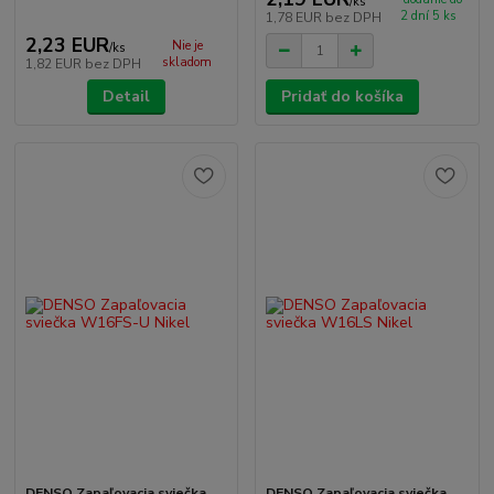
/
ks
2 dní 5 ks
1,78 EUR
bez DPH
2,23 EUR
Nie je
/
ks
skladom
1,82 EUR
bez DPH
Detail
Pridať do košíka
DENSO Zapaľovacia sviečka
DENSO Zapaľovacia sviečka