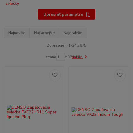
Upresniť parametre
Najnovšie
Najlacnejšie
Najdrahšie
Zobrazujem 1-24 z 875
strana
z 37
ďalšie