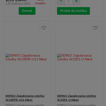
/
ks
skladom
1,57 EUR
bez DPH
Detail
Pridať do košíka
DENSO Zapaľovacia sviečka
DENSO Zapaľovacia sviečka
W22EPR-U11 Nikel
W22ES-U Nikel
DENSO Zapaľovacia sviečka
DENSO Zapaľovacia sviečka