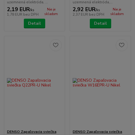
uzemnená elektróda, ...
uzemnená elektróda,...
2,19 EUR
2,92 EUR
Nie je
Nie je
/
ks
/
ks
skladom
skladom
1,78 EUR
bez DPH
2,37 EUR
bez DPH
Detail
Detail
DENSO Zapaľovacia sviečka
DENSO Zapaľovacia sviečka