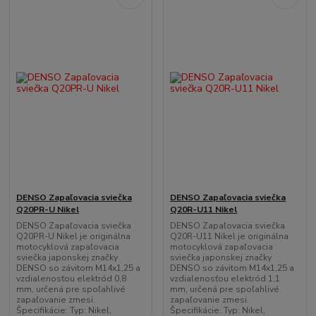
DENSO Zapaľovacia sviečka
DENSO Zapaľovacia sviečka
Q20PR-U Nikel
Q20R-U11 Nikel
DENSO Zapaľovacia sviečka
DENSO Zapaľovacia sviečka
Q20PR-U Nikel je originálna
Q20R-U11 Nikel je originálna
motocyklová zapaľovacia
motocyklová zapaľovacia
sviečka japonskej značky
sviečka japonskej značky
DENSO so závitom M14x1,25 a
DENSO so závitom M14x1,25 a
vzdialenosťou elektród 0,8
vzdialenosťou elektród 1,1
mm, určená pre spoľahlivé
mm, určená pre spoľahlivé
zapaľovanie zmesi.
zapaľovanie zmesi.
Špecifikácie: Typ: Nikel,
Špecifikácie: Typ: Nikel,