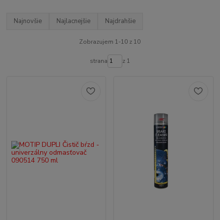
Najnovšie
Najlacnejšie
Najdrahšie
Zobrazujem 1-10 z 10
strana
z 1