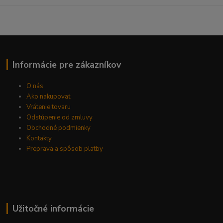
Informácie pre zákazníkov
O nás
Ako nakupovať
Vrátenie tovaru
Odstúpenie od zmluvy
Obchodné podmienky
Kontakty
Preprava a spôsob platby
Užitočné informácie