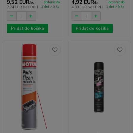
9,52 EUR
4,92 EUR
– dodanie do
– dodanie do
/
ks
/
ks
2 dní > 5 ks
2 dní > 5 ks
7,74 EUR
bez DPH
4,00 EUR
bez DPH
Pridať do košíka
Pridať do košíka