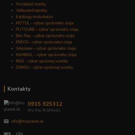
Ponúkané značky
Veľkostné tabulky
Katálogy motodielov
MOTUL – výber správneho oleja
PUTOLINE – výber správneho oleja
Bel-Ray – výber správneho oleja
ENEOS – výber správneho oleja
Silkolene – výber správneho oleja
MANNOL – výber správneho oleja
NGK - výber správnej sviečky
DENSO - výber správnej sviečky
Kontakty
0915 925312
(Po-Pia, 9-16 hod.)
info@msplanet.sk