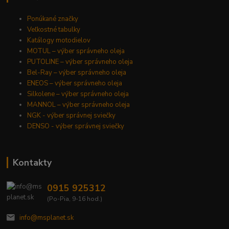
Ponúkané značky
Veľkostné tabulky
Katálogy motodielov
MOTUL – výber správneho oleja
PUTOLINE – výber správneho oleja
Bel-Ray – výber správneho oleja
ENEOS – výber správneho oleja
Silkolene – výber správneho oleja
MANNOL – výber správneho oleja
NGK - výber správnej sviečky
DENSO - výber správnej sviečky
Kontakty
0915 925312
(Po-Pia, 9-16 hod.)
info@msplanet.sk