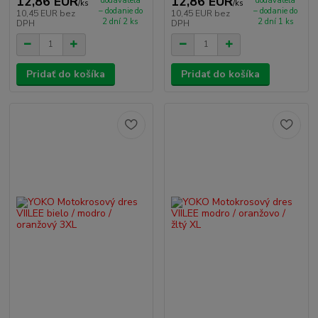
12,86 EUR
12,86 EUR
dodávateľa
dodávateľa
/
ks
/
ks
– dodanie do
– dodanie do
10,45 EUR
bez
10,45 EUR
bez
2 dní 2 ks
2 dní 1 ks
DPH
DPH
Pridať do košíka
Pridať do košíka