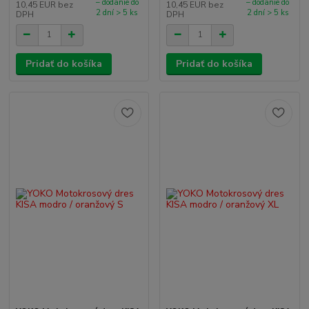
– dodanie do
– dodanie do
10,45 EUR
bez
10,45 EUR
bez
2 dní > 5 ks
2 dní > 5 ks
DPH
DPH
Pridať do košíka
Pridať do košíka