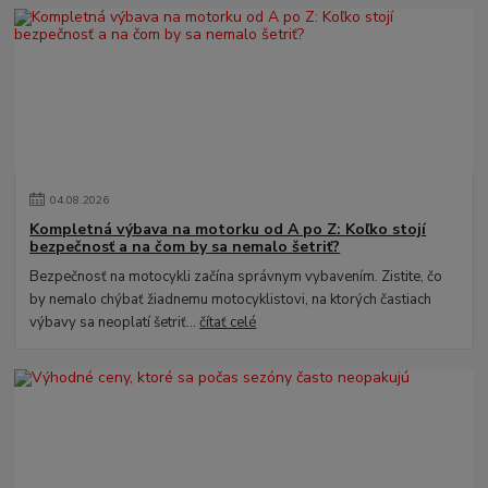
04
.
08
.
2026
Kompletná výbava na motorku od A po Z: Koľko stojí
bezpečnosť a na čom by sa nemalo šetriť?
Bezpečnosť na motocykli začína správnym vybavením. Zistite, čo
by nemalo chýbať žiadnemu motocyklistovi, na ktorých častiach
výbavy sa neoplatí šetriť...
čítať celé