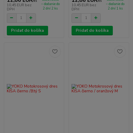
/
ks
/
ks
– dodanie do
– dodanie do
10,45 EUR
bez
10,45 EUR
bez
2 dní 2 ks
2 dní 1 ks
DPH
DPH
Pridať do košíka
Pridať do košíka