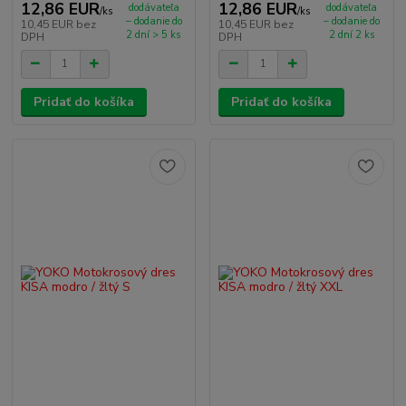
12,86 EUR
12,86 EUR
dodávateľa
dodávateľa
/
ks
/
ks
– dodanie do
– dodanie do
10,45 EUR
bez
10,45 EUR
bez
2 dní > 5 ks
2 dní 2 ks
DPH
DPH
Pridať do košíka
Pridať do košíka