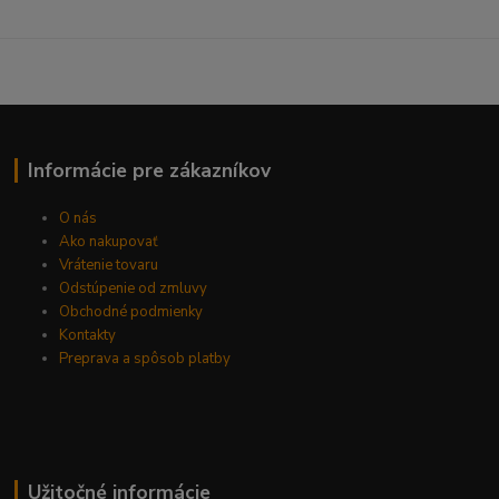
Informácie pre zákazníkov
O nás
Ako nakupovať
Vrátenie tovaru
Odstúpenie od zmluvy
Obchodné podmienky
Kontakty
Preprava a spôsob platby
Užitočné informácie