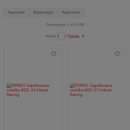
Najnovšie
Najlacnejšie
Najdrahšie
Zobrazujem 1-24 z 105
strana
z 5
ďalšie