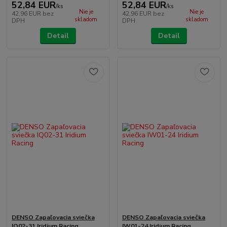
52,84 EUR
52,84 EUR
/
ks
/
ks
Nie je
Nie je
42,96 EUR
bez
42,96 EUR
bez
skladom
skladom
DPH
DPH
Detail
Detail
DENSO Zapaľovacia sviečka
DENSO Zapaľovacia sviečka
IQ02-31 Iridium Racing
IW01-24 Iridium Racing