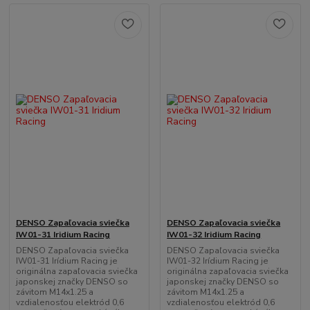
DENSO Zapaľovacia sviečka
DENSO Zapaľovacia sviečka
IW01-31 Iridium Racing
IW01-32 Iridium Racing
DENSO Zapaľovacia sviečka
DENSO Zapaľovacia sviečka
IW01-31 Irídium Racing je
IW01-32 Irídium Racing je
originálna zapaľovacia sviečka
originálna zapaľovacia sviečka
japonskej značky DENSO so
japonskej značky DENSO so
závitom M14x1.25 a
závitom M14x1.25 a
vzdialenosťou elektród 0,6
vzdialenosťou elektród 0,6