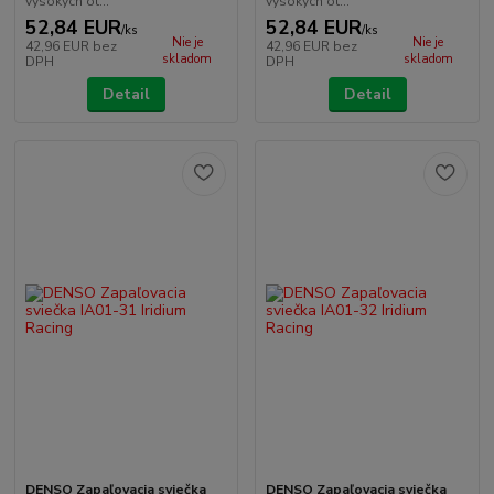
vysokých ot...
vysokých ot...
52,84 EUR
52,84 EUR
/
ks
/
ks
Nie je
Nie je
42,96 EUR
bez
42,96 EUR
bez
skladom
skladom
DPH
DPH
Detail
Detail
DENSO Zapaľovacia sviečka
DENSO Zapaľovacia sviečka