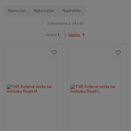
Najnovšie
Najlacnejšie
Najdrahšie
Zobrazujem 1-24 z 67
strana
z 3
ďalšie