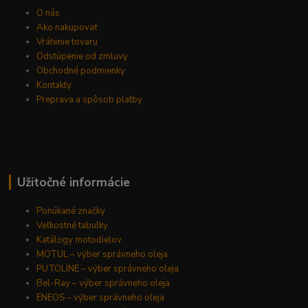
O nás
Ako nakupovať
Vrátenie tovaru
Odstúpenie od zmluvy
Obchodné podmienky
Kontakty
Preprava a spôsob platby
Užitočné informácie
Ponúkané značky
Veľkostné tabulky
Katálogy motodielov
MOTUL – výber správneho oleja
PUTOLINE – výber správneho oleja
Bel-Ray – výber správneho oleja
ENEOS – výber správneho oleja