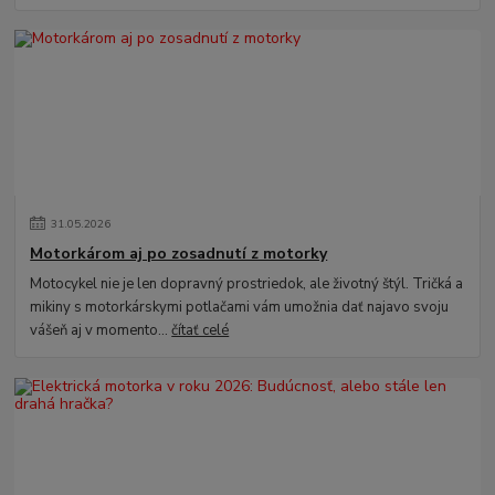
31
.
05
.
2026
Motorkárom aj po zosadnutí z motorky
Motocykel nie je len dopravný prostriedok, ale životný štýl. Tričká a
mikiny s motorkárskymi potlačami vám umožnia dať najavo svoju
vášeň aj v momento...
čítať celé