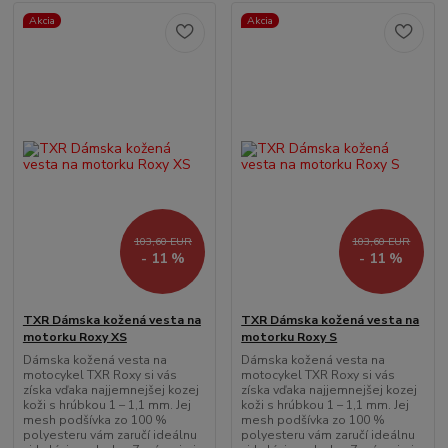
Akcia
Akcia
103,60 EUR
103,60 EUR
- 11 %
- 11 %
TXR Dámska kožená vesta na
TXR Dámska kožená vesta na
motorku Roxy XS
motorku Roxy S
Dámska kožená vesta na
Dámska kožená vesta na
motocykel TXR Roxy si vás
motocykel TXR Roxy si vás
získa vďaka najjemnejšej kozej
získa vďaka najjemnejšej kozej
koži s hrúbkou 1 – 1,1 mm. Jej
koži s hrúbkou 1 – 1,1 mm. Jej
mesh podšívka zo 100 %
mesh podšívka zo 100 %
polyesteru vám zaručí ideálnu
polyesteru vám zaručí ideálnu