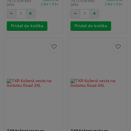
74,72 EUR
bez
74,72 EUR
bez
2 dní > 5 ks
2 dní > 5 ks
DPH
DPH
Pridať do košíka
Pridať do košíka
TXR Kožená vesta na
TXR Kožená vesta na