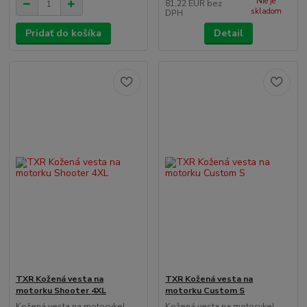
Nie je
81,22 EUR
bez
skladom
DPH
Pridať do košíka
Detail
TXR Kožená vesta na
TXR Kožená vesta na
motorku Shooter 4XL
motorku Custom S
Kožená vesta na motocykel
Kožená vesta na motocykel