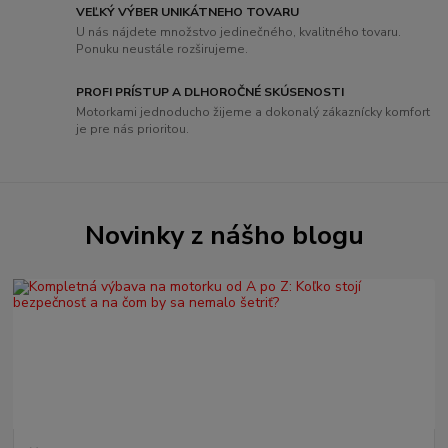
VEĽKÝ VÝBER UNIKÁTNEHO TOVARU
U nás nájdete množstvo jedinečného, ​​kvalitného tovaru.
Ponuku neustále rozširujeme.
PROFI PRÍSTUP A DLHOROČNÉ SKÚSENOSTI
Motorkami jednoducho žijeme a dokonalý zákaznícky komfort
je pre nás prioritou.
Novinky z nášho blogu