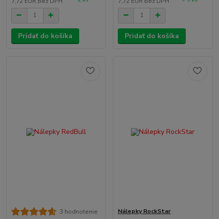
7,72 EUR
bez DPH
7,72 EUR
bez DPH
Pridať do košíka
Pridať do košíka
Nálepky RockStar
3 hodnotenie