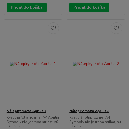
Pridať do košíka
Pridať do košíka
Nálepky moto Aprilia 1
Nálepky moto Aprilia 2
Kvalitná fólia, rozmer A4 Aprilia
Kvalitná fólia, rozmer A4
Symboly nie je treba strihať, sú
Symboly nie je treba strihať, sú
už orezané.
už orezané.