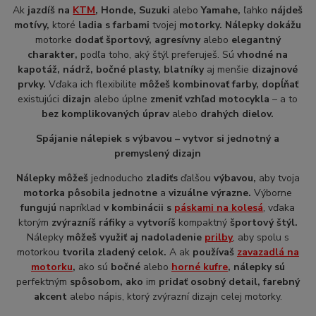
Ak
jazdíš na
KTM
, Honde, Suzuki
alebo
Yamahe,
ľahko
nájdeš
motívy,
ktoré
ladia
s farbami
tvojej
motorky. Nálepky dokážu
motorke
dodať športový, agresívny
alebo
elegantný
charakter,
podľa toho, aký štýl preferuješ. Sú
vhodné na
kapotáž, nádrž, bočné plasty, blatníky
aj menšie
dizajnové
prvky.
Vďaka ich flexibilite
môžeš kombinovať farby, dopĺňať
existujúci
dizajn
alebo úplne
zmeniť vzhľad motocykla
– a to
bez komplikovaných úprav
alebo
drahých dielov.
Spájanie nálepiek s výbavou – vytvor si jednotný a
premyslený dizajn
Nálepky môžeš
jednoducho
zladiť
s
ďalšou
výbavou,
aby tvoja
motorka pôsobila jednotne
a
vizuálne výrazne.
Výborne
fungujú
napríklad
v kombinácii s
páskami na kolesá
, vďaka
ktorým
zvýrazníš ráfiky
a
vytvoríš
kompaktný
športový štýl.
Nálepky
môžeš využiť aj na
doladenie
prilby
, aby spolu s
motorkou
tvorila zladený celok.
A ak
používaš
zavazadlá na
motorku
,
ako sú
bočné
alebo
horné kufre
, nálepky sú
perfektným
spôsobom, ako
im
pridať osobný detail, farebný
akcent
alebo nápis, ktorý zvýrazní dizajn celej motorky.