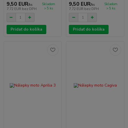
9,50 EUR
9,50 EUR
Skladom
Skladom
/
ks
/
ks
> 5 ks
> 5 ks
7,72 EUR
bez DPH
7,72 EUR
bez DPH
Pridať do košíka
Pridať do košíka