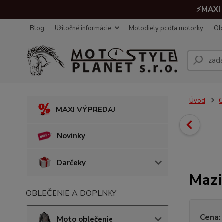
⚡MAXI 
Blog
Užitočné informácie
Motodiely podľa motorky
Ob
Úvod
O
MAXI VÝPREDAJ
Novinky
Darčeky
Mazi
OBLEČENIE A DOPLNKY
Cena:
Moto oblečenie