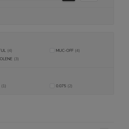
TUL
(4)
MUC-OFF
(4)
KOLENE
(3)
(1)
0.075
(2)