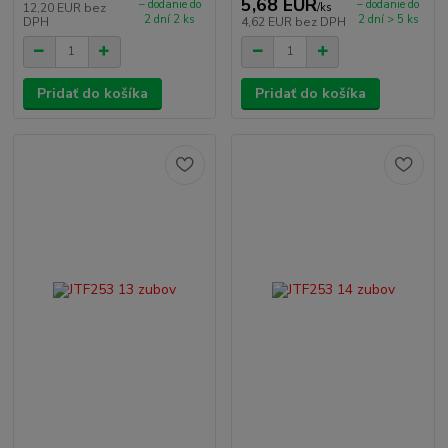
5,68 EUR
– dodanie do
– dodanie do
12,20 EUR
bez
/
ks
2 dní 2 ks
2 dní > 5 ks
DPH
4,62 EUR
bez DPH
Pridať do košíka
Pridať do košíka