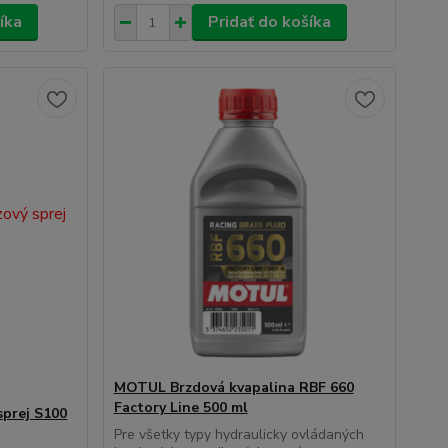
íka
Pridať do košíka
MOTUL Brzdová kvapalina RBF 660
Factory Line 500 ml
prej S100
Pre všetky typy hydraulicky ovládaných