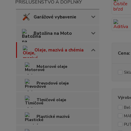
PRÍSLUŠENSTVO A DOPLNKY
Garážové vybavenie
Batožina na Moto
Oleje, mazivá a chémia
Cena:
Motorové oleje
Skl
Prevodové oleje
Výrob
Tlmičové oleje
Bel
MA
Plastické mazivá
PU