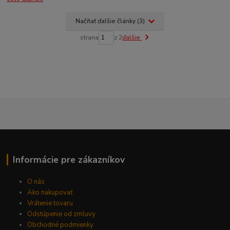
Načítať ďalšie články (3)
strana
z 2
ďalšie
Informácie pre zákazníkov
O nás
Ako nakupovať
Vrátenie tovaru
Odstúpenie od zmluvy
Obchodné podmienky