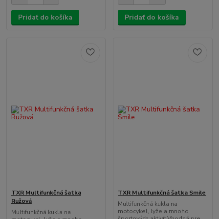
Pridať do košíka
Pridať do košíka
TXR Multifunkčná šatka
TXR Multifunkčná šatka Smile
Ružová
Multifunkčná kukla na
motocykel, lyže a mnoho
Multifunkčná kukla na
športových aktivít.Vhodná pre