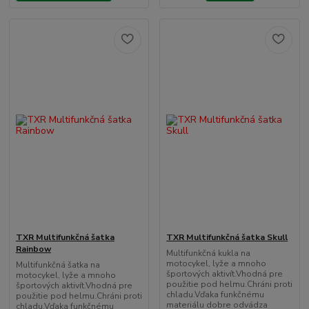
TXR Multifunkčná šatka
TXR Multifunkčná šatka Skull
Rainbow
Multifunkčná kukla na
motocykel, lyže a mnoho
Multifunkčná šatka na
športových aktivít.Vhodná pre
motocykel, lyže a mnoho
použitie pod helmu.Chráni proti
športových aktivít.Vhodná pre
chladu.Vďaka funkčnému
použitie pod helmu.Chráni proti
materiálu dobre odvádza
chladu.Vďaka funkčnému