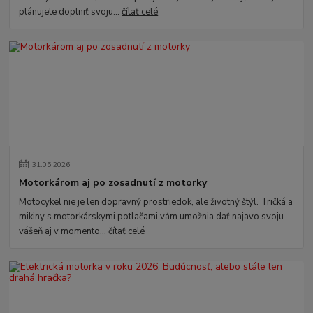
plánujete doplniť svoju...
čítať celé
31
.
05
.
2026
Motorkárom aj po zosadnutí z motorky
Motocykel nie je len dopravný prostriedok, ale životný štýl. Tričká a
mikiny s motorkárskymi potlačami vám umožnia dať najavo svoju
vášeň aj v momento...
čítať celé