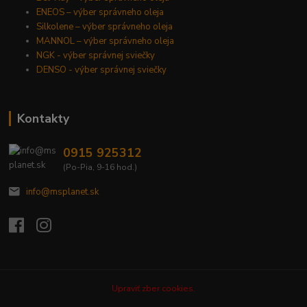
ENEOS – výber správneho oleja
Silkolene – výber správneho oleja
MANNOL – výber správneho oleja
NGK - výber správnej sviečky
DENSO - výber správnej sviečky
Kontakty
0915 925312
(Po-Pia, 9-16 hod.)
info@msplanet.sk
Upraviť zber cookies.