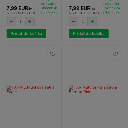
dodávateľa
dodávateľa
7,99 EUR
7,99 EUR
– dodanie do
– dodanie do
/
ks
/
ks
2 dní > 5 ks
2 dní > 5 ks
6,50 EUR
bez DPH
6,50 EUR
bez DPH
Pridať do košíka
Pridať do košíka