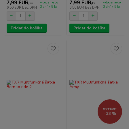
7,99 EUR
7,99 EUR
– dodanie do
– dodanie do
/
ks
/
ks
2 dní > 5 ks
2 dní > 5 ks
6,50 EUR
bez DPH
6,50 EUR
bez DPH
Pridať do košíka
Pridať do košíka
5,96 EUR
- 33 %