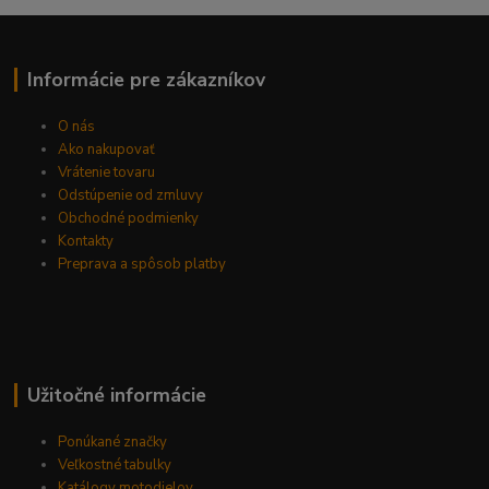
Informácie pre zákazníkov
O nás
Ako nakupovať
Vrátenie tovaru
Odstúpenie od zmluvy
Obchodné podmienky
Kontakty
Preprava a spôsob platby
Užitočné informácie
Ponúkané značky
Veľkostné tabulky
Katálogy motodielov