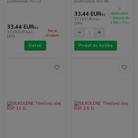
podmienok. ISO 22
podmienok. ISO 46
U
33,44 EUR
dodávateľa
/
ks
– dodanie do
27,19 EUR
bez
2 dní > 5 ks
DPH
33,44 EUR
/
ks
Nie je
27,19 EUR
bez
skladom
DPH
Detail
Pridať do košíka