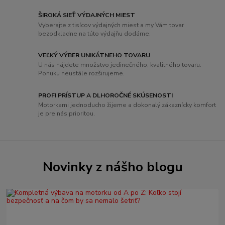
ŠIROKÁ SIEŤ VÝDAJNÝCH MIEST
Vyberajte z tisícov výdajných miest a my Vám tovar
bezodkladne na túto výdajňu dodáme.
VEĽKÝ VÝBER UNIKÁTNEHO TOVARU
U nás nájdete množstvo jedinečného, ​​kvalitného tovaru.
Ponuku neustále rozširujeme.
PROFI PRÍSTUP A DLHOROČNÉ SKÚSENOSTI
Motorkami jednoducho žijeme a dokonalý zákaznícky komfort
je pre nás prioritou.
Novinky z nášho blogu