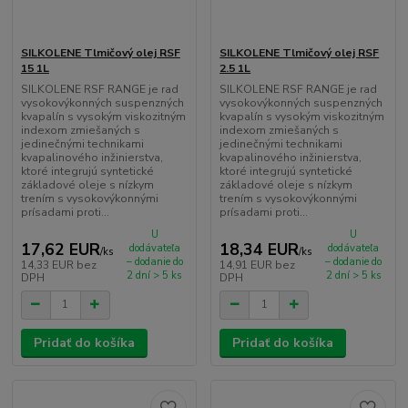
SILKOLENE Tlmičový olej RSF
SILKOLENE Tlmičový olej RSF
15 1L
2.5 1L
SILKOLENE RSF RANGE je rad
SILKOLENE RSF RANGE je rad
vysokovýkonných suspenzných
vysokovýkonných suspenzných
kvapalín s vysokým viskozitným
kvapalín s vysokým viskozitným
indexom zmiešaných s
indexom zmiešaných s
jedinečnými technikami
jedinečnými technikami
kvapalinového inžinierstva,
kvapalinového inžinierstva,
ktoré integrujú syntetické
ktoré integrujú syntetické
základové oleje s nízkym
základové oleje s nízkym
trením s vysokovýkonnými
trením s vysokovýkonnými
prísadami proti...
prísadami proti...
U
U
17,62 EUR
18,34 EUR
dodávateľa
dodávateľa
/
ks
/
ks
– dodanie do
– dodanie do
14,33 EUR
bez
14,91 EUR
bez
2 dní > 5 ks
2 dní > 5 ks
DPH
DPH
Pridať do košíka
Pridať do košíka