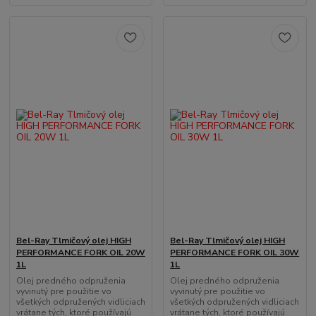
Bel-Ray Tlmičový olej HIGH
Bel-Ray Tlmičový olej HIGH
PERFORMANCE FORK OIL 20W
PERFORMANCE FORK OIL 30W
1L
1L
Olej predného odpruženia
Olej predného odpruženia
vyvinutý pre použitie vo
vyvinutý pre použitie vo
všetkých odpružených vidliciach
všetkých odpružených vidliciach
vrátane tých, ktoré používajú
vrátane tých, ktoré používajú