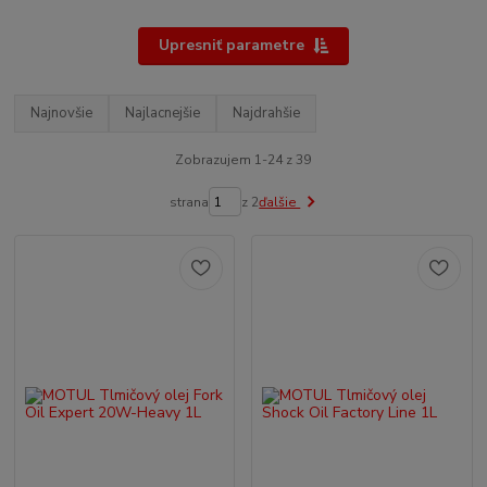
Upresniť parametre
Najnovšie
Najlacnejšie
Najdrahšie
Zobrazujem 1-24 z 39
strana
z 2
ďalšie