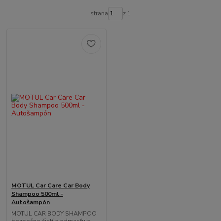
strana
z 1
MOTUL Car Care Car Body
Shampoo 500ml -
Autošampón
MOTUL CAR BODY SHAMPOO
bezpečne čistí a odmasťuje