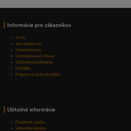
Informácie pre zákazníkov
O nás
Ako nakupovať
Vrátenie tovaru
Odstúpenie od zmluvy
Obchodné podmienky
Kontakty
Preprava a spôsob platby
Užitočné informácie
Ponúkané značky
Veľkostné tabulky