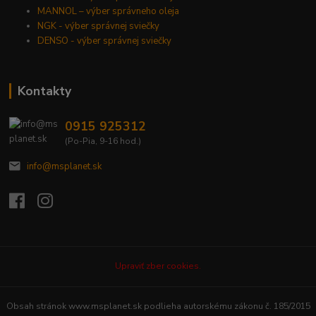
MANNOL – výber správneho oleja
NGK - výber správnej sviečky
DENSO - výber správnej sviečky
Kontakty
0915 925312
(Po-Pia, 9-16 hod.)
info@msplanet.sk
Upraviť zber cookies.
Obsah stránok www.msplanet.sk podlieha autorskému zákonu č. 185/2015