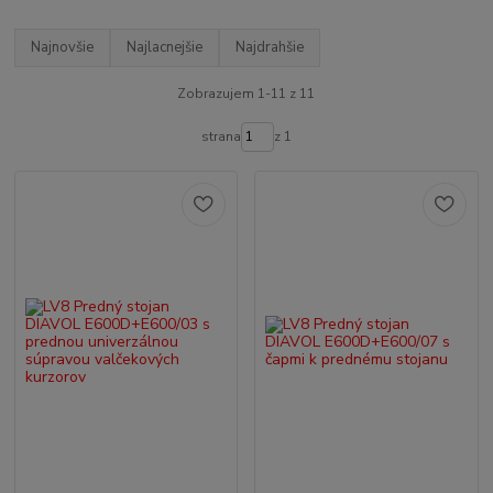
Najnovšie
Najlacnejšie
Najdrahšie
Zobrazujem 1-11 z 11
strana
z 1