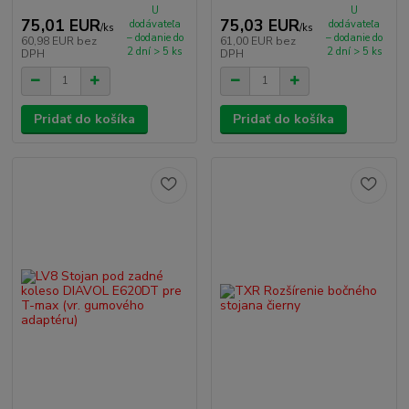
U
U
75,01 EUR
75,03 EUR
dodávateľa
dodávateľa
/
ks
/
ks
– dodanie do
– dodanie do
60,98 EUR
bez
61,00 EUR
bez
2 dní > 5 ks
2 dní > 5 ks
DPH
DPH
Pridať do košíka
Pridať do košíka