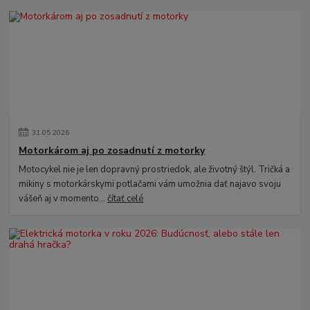
31
.
05
.
2026
Motorkárom aj po zosadnutí z motorky
Motocykel nie je len dopravný prostriedok, ale životný štýl. Tričká a
mikiny s motorkárskymi potlačami vám umožnia dať najavo svoju
vášeň aj v momento...
čítať celé