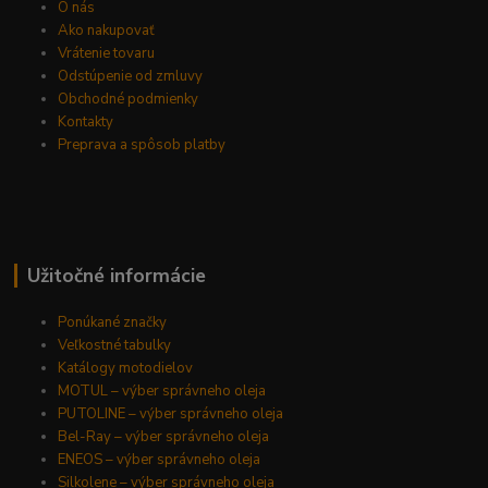
O nás
Ako nakupovať
Vrátenie tovaru
Odstúpenie od zmluvy
Obchodné podmienky
Kontakty
Preprava a spôsob platby
Užitočné informácie
Ponúkané značky
Veľkostné tabulky
Katálogy motodielov
MOTUL – výber správneho oleja
PUTOLINE – výber správneho oleja
Bel-Ray – výber správneho oleja
ENEOS – výber správneho oleja
Silkolene – výber správneho oleja