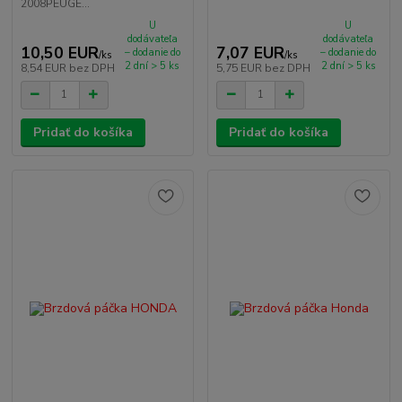
2008PEUGE...
U
U
dodávateľa
dodávateľa
10,50 EUR
7,07 EUR
– dodanie do
– dodanie do
/
ks
/
ks
2 dní > 5 ks
2 dní > 5 ks
8,54 EUR
bez DPH
5,75 EUR
bez DPH
Pridať do košíka
Pridať do košíka