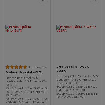
Brzdová páčka PIAGGIO
1 hodnotenie
VESPA
Brzdová páčka MALAGUTI
Brzdová páčka PIAGGIO VESPA
Brzdová páčka MALAGUTI
použité v:PIAGGIO VESPA Zip
použité v:MALAGUTICiak5001-
Disco 50 01-1996 - 01-
2000 - 01-
2000PIAGGIO VESPA Zip Fast
2001MALAGUTICiak10001-2000
Rider 50 01-1993 - 01-
- 01-2004MALAGUTICiak12501-
2000PIAGGIO VESPA Zip & Zip
2002 - 01-
50 01-1994 - 01-1995
2006MALAGUTICiak15001-2002
- 01-2006MALAGUTICiak Twin