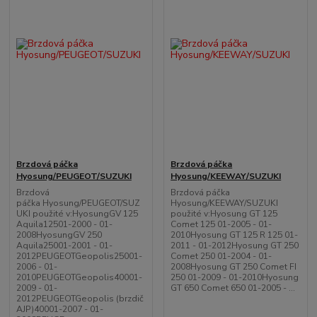
Brzdová páčka
Brzdová páčka
Hyosung/PEUGEOT/SUZUKI
Hyosung/KEEWAY/SUZUKI
Brzdová
Brzdová páčka
páčka Hyosung/PEUGEOT/SUZ
Hyosung/KEEWAY/SUZUKI
UKI použité v:HyosungGV 125
použité v:Hyosung GT 125
Aquila12501-2000 - 01-
Comet 125 01-2005 - 01-
2008HyosungGV 250
2010Hyosung GT 125 R 125 01-
Aquila25001-2001 - 01-
2011 - 01-2012Hyosung GT 250
2012PEUGEOTGeopolis25001-
Comet 250 01-2004 - 01-
2006 - 01-
2008Hyosung GT 250 Comet FI
2010PEUGEOTGeopolis40001-
250 01-2009 - 01-2010Hyosung
2009 - 01-
GT 650 Comet 650 01-2005 - ...
2012PEUGEOTGeopolis (brzdič
AJP)40001-2007 - 01-