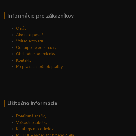
Informácie pre zákazníkov
O nás
Ako nakupovať
Vrátenie tovaru
Odstúpenie od zmluvy
Obchodné podmienky
Kontakty
Preprava a spôsob platby
Užitočné informácie
Ponúkané značky
Veľkostné tabulky
Katálogy motodielov
MOTUL – výber správneho oleja