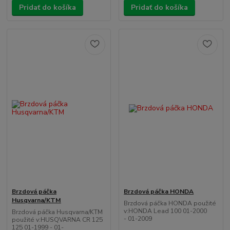
Pridať do košíka
Pridať do košíka
Brzdová páčka
Brzdová páčka HONDA
Husqvarna/KTM
Brzdová páčka HONDA použité
v:HONDA Lead 100 01-2000
Brzdová páčka Husqvarna/KTM
- 01-2009
použité v:HUSQVARNA CR 125
125 01-1999 - 01-