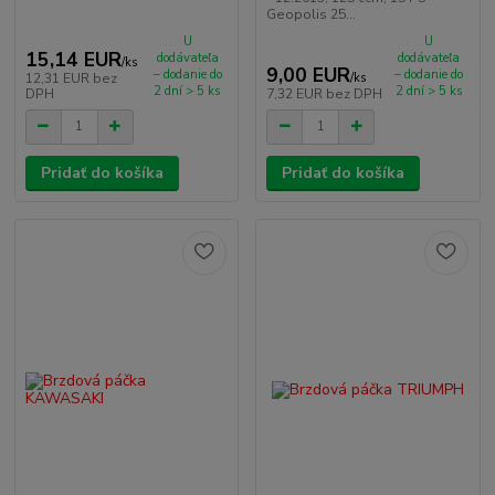
Geopolis 25...
U
U
15,14 EUR
dodávateľa
dodávateľa
/
ks
9,00 EUR
– dodanie do
– dodanie do
12,31 EUR
bez
/
ks
2 dní > 5 ks
2 dní > 5 ks
DPH
7,32 EUR
bez DPH
Pridať do košíka
Pridať do košíka