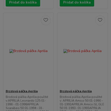
Pridať do košíka
Pridať do košíka
Brzdová páčka Aprilia
Brzdová páčka Aprilia
Brzdová páčka Aprilia použité
Brzdová páčka Aprilia použité
v:APRILIA Leonardo 125 01-
v: APRILIA Amico 50 01-1990 -
1996 - 01-1998APRILIA
01-1992APRILIA Amico,GL,GLE
Scarabeo 50 01-1994 - 01-
50 01-1993- 01-1993APRILIA