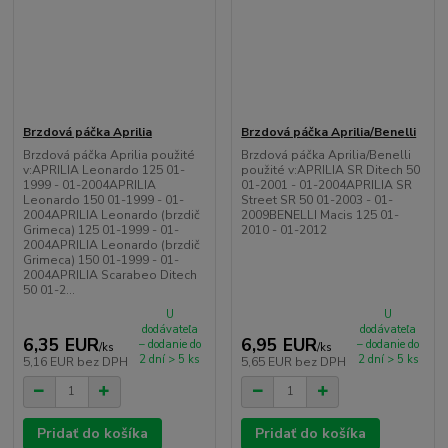
Brzdová páčka Aprilia
Brzdová páčka Aprilia/Benelli
Brzdová páčka Aprilia použité
Brzdová páčka Aprilia/Benelli
v:APRILIA Leonardo 125 01-
použité v:APRILIA SR Ditech 50
1999 - 01-2004APRILIA
01-2001 - 01-2004APRILIA SR
Leonardo 150 01-1999 - 01-
Street SR 50 01-2003 - 01-
2004APRILIA Leonardo (brzdič
2009BENELLI Macis 125 01-
Grimeca) 125 01-1999 - 01-
2010 - 01-2012
2004APRILIA Leonardo (brzdič
Grimeca) 150 01-1999 - 01-
2004APRILIA Scarabeo Ditech
50 01-2...
U
U
dodávateľa
dodávateľa
6,35 EUR
6,95 EUR
– dodanie do
– dodanie do
/
ks
/
ks
2 dní > 5 ks
2 dní > 5 ks
5,16 EUR
bez DPH
5,65 EUR
bez DPH
Pridať do košíka
Pridať do košíka