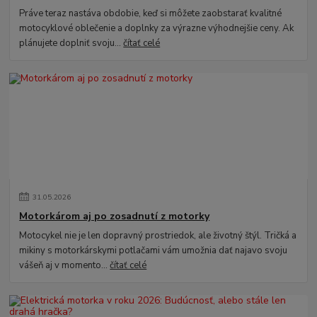
Práve teraz nastáva obdobie, keď si môžete zaobstarať kvalitné
motocyklové oblečenie a doplnky za výrazne výhodnejšie ceny. Ak
plánujete doplniť svoju...
čítať celé
31
.
05
.
2026
Motorkárom aj po zosadnutí z motorky
Motocykel nie je len dopravný prostriedok, ale životný štýl. Tričká a
mikiny s motorkárskymi potlačami vám umožnia dať najavo svoju
vášeň aj v momento...
čítať celé