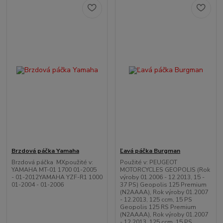
Brzdová páčka Yamaha
Ľavá páčka Burgman
Brzdová páčka MXpoužité v:
Použité v: PEUGEOT
YAMAHA MT-01 1700 01-2005
MOTORCYCLES GEOPOLIS (Rok
- 01-2012YAMAHA YZF-R1 1000
výroby 01.2006 - 12.2013, 15 -
01-2004 - 01-2006
37 PS) Geopolis 125 Premium
(N2AAAA), Rok výroby 01.2007
- 12.2013, 125 ccm, 15 PS
Geopolis 125 RS Premium
(N2AAAA), Rok výroby 01.2007
- 12.2013, 125 ccm, 15 PS